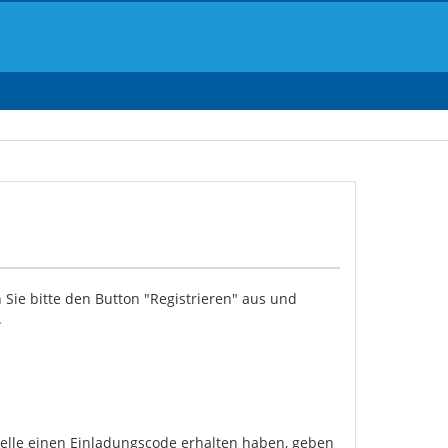
 Sie bitte den Button "Registrieren" aus und
.
stelle einen Einladungscode erhalten haben, geben