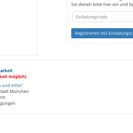
Sie diesen bitte hier ein und f
arkeit
keit möglich)
 und Infos
"
stadt München
orm
ngungen