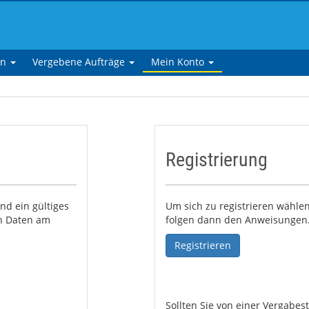
en
Vergebene Aufträge
Mein Konto
Registrierung
nd ein gültiges
Um sich zu registrieren wählen
en Daten am
folgen dann den Anweisungen
Registrieren
Sollten Sie von einer Vergabe