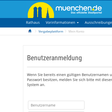
Rathaus
Vorinformationen
Ausschreibung
Vergabeplattform
Mein Konto
Benutzeranmeldung
Wenn Sie bereits einen gültigen Benutzernamen u
Passwort besitzen, melden Sie sich bitte mit dies
System an.