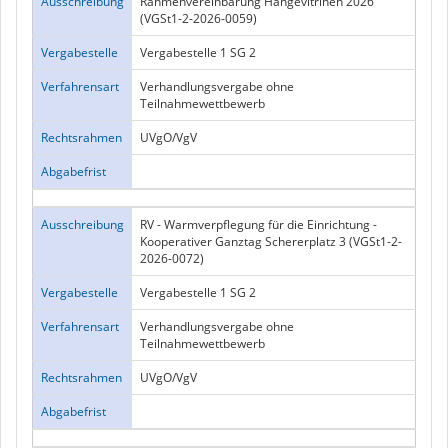
Ausschreibung
Rahmenvereinbarung Hängevitrinen 2026
(VGSt1-2-2026-0059)
Vergabestelle
Vergabestelle 1 SG 2
Verfahrensart
Verhandlungsvergabe ohne
Teilnahmewettbewerb
Rechtsrahmen
UVgO/VgV
Abgabefrist
Ausschreibung
RV - Warmverpflegung für die Einrichtung -
Kooperativer Ganztag Schererplatz 3 (VGSt1-2-
2026-0072)
Vergabestelle
Vergabestelle 1 SG 2
Verfahrensart
Verhandlungsvergabe ohne
Teilnahmewettbewerb
Rechtsrahmen
UVgO/VgV
Abgabefrist