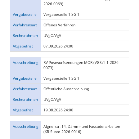
2026-0069)
Vergabestelle
Vergabestelle 1 SG 1
Verfahrensart
Offenes Verfahren
Rechtsrahmen
UVgO/VgV
Abgabefrist
07.09.2026 24:00
Ausschreibung
RV Postwurfsendungen MOR (VGSt1-1-2026-
0073)
Vergabestelle
Vergabestelle 1 SG 1
Verfahrensart
Öffentliche Ausschreibung
Rechtsrahmen
UVgO/VgV
Abgabefrist
19.08.2026 24:00
Ausschreibung
Aignerstr. 14, Dämm- und Fassadenarbeiten
(KR-Subm-2026-0016)