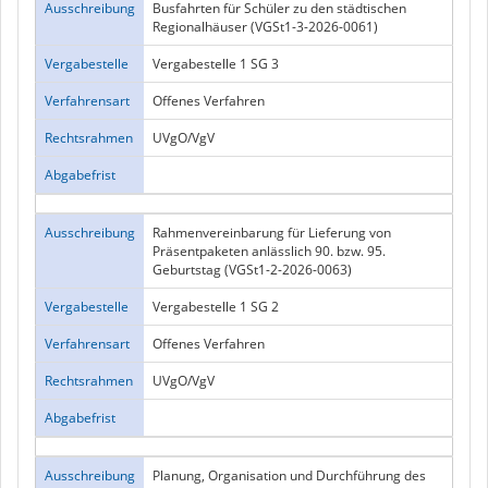
Ausschreibung
Busfahrten für Schüler zu den städtischen
Regionalhäuser (VGSt1-3-2026-0061)
Vergabestelle
Vergabestelle 1 SG 3
Verfahrensart
Offenes Verfahren
Rechtsrahmen
UVgO/VgV
Abgabefrist
Ausschreibung
Rahmenvereinbarung für Lieferung von
Präsentpaketen anlässlich 90. bzw. 95.
Geburtstag (VGSt1-2-2026-0063)
Vergabestelle
Vergabestelle 1 SG 2
Verfahrensart
Offenes Verfahren
Rechtsrahmen
UVgO/VgV
Abgabefrist
Ausschreibung
Planung, Organisation und Durchführung des