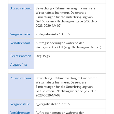
Ausschreibung
Bewachung - Rahmenvertrag mit mehreren
Wirtschaftsteilnehmern, Dezentrale
Einrichtungen für die Unterbringung von
Geflüchteten - Nachtragsvergabe (VGSt1-5-
2023-0029-NV-07)
Vergabestelle
Z_Vergabestelle 1 Abt. 5
Verfahrensart
Auftragsänderungen während der
Vertragslaufzeit EU (sog. Nachtragsverfahren)
Rechtsrahmen
UVgO/VgV
Abgabefrist
Ausschreibung
Bewachung - Rahmenvertrag mit mehreren
Wirtschaftsteilnehmern, Dezentrale
Einrichtungen für die Unterbringung von
Geflüchteten - Nachtragsvergabe (VGSt1-5-
2023-0029-NV-08)
Vergabestelle
Z_Vergabestelle 1 Abt. 5
Verfahrensart
Auftragsänderungen während der