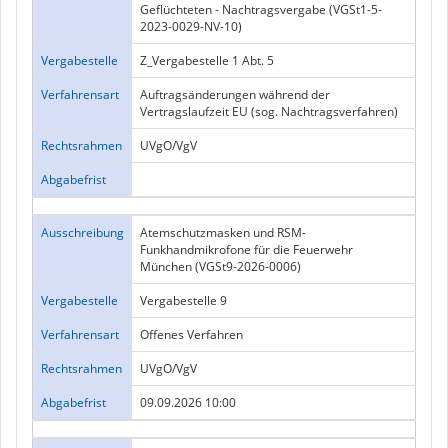
Geflüchteten - Nachtragsvergabe (VGSt1-5-
2023-0029-NV-10)
Vergabestelle
Z_Vergabestelle 1 Abt. 5
Verfahrensart
Auftragsänderungen während der
Vertragslaufzeit EU (sog. Nachtragsverfahren)
Rechtsrahmen
UVgO/VgV
Abgabefrist
Ausschreibung
Atemschutzmasken und RSM-
Funkhandmikrofone für die Feuerwehr
München (VGSt9-2026-0006)
Vergabestelle
Vergabestelle 9
Verfahrensart
Offenes Verfahren
Rechtsrahmen
UVgO/VgV
Abgabefrist
09.09.2026 10:00