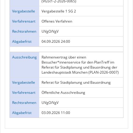
(VGSt1-2-2026-0065)
Vergabestelle
Vergabestelle 1 SG 2
Verfahrensart
Offenes Verfahren
Rechtsrahmen
UVgO/VgV
Abgabefrist
04.09.2026 24:00
Ausschreibung
Rahmenvertrag über einen
Besucher*innenservice für den PlanTreff im
Referat für Stadtplanung und Bauordnung der
Landeshauptstadt München (PLAN-2026-0007)
Vergabestelle
Referat für Stadtplanung und Bauordnung
Verfahrensart
Öffentliche Ausschreibung
Rechtsrahmen
UVgO/VgV
Abgabefrist
03.09.2026 11:00