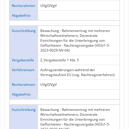
Rechtsrahmen
UVgO/VgV
Abgabefrist
Ausschreibung
Bewachung - Rahmenvertrag mit mehreren
Wirtschaftsteilnehmern, Dezentrale
Einrichtungen für die Unterbringung von
Geflüchteten - Nachtragsvergabe (VGSt1-5-
2023-0029-NV-04)
Vergabestelle
Z_Vergabestelle 1 Abt. 5
Verfahrensart
Auftragsänderungen während der
Vertragslaufzeit EU (sog. Nachtragsverfahren)
Rechtsrahmen
UVgO/VgV
Abgabefrist
Ausschreibung
Bewachung - Rahmenvertrag mit mehreren
Wirtschaftsteilnehmern, Dezentrale
Einrichtungen für die Unterbringung von
Geflüchteten - Nachtragsvergabe (VGSt1-5-