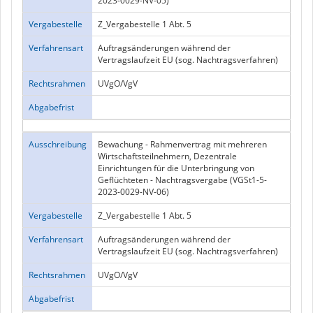
2023-0029-NV-05)
Vergabestelle
Z_Vergabestelle 1 Abt. 5
Verfahrensart
Auftragsänderungen während der
Vertragslaufzeit EU (sog. Nachtragsverfahren)
Rechtsrahmen
UVgO/VgV
Abgabefrist
Ausschreibung
Bewachung - Rahmenvertrag mit mehreren
Wirtschaftsteilnehmern, Dezentrale
Einrichtungen für die Unterbringung von
Geflüchteten - Nachtragsvergabe (VGSt1-5-
2023-0029-NV-06)
Vergabestelle
Z_Vergabestelle 1 Abt. 5
Verfahrensart
Auftragsänderungen während der
Vertragslaufzeit EU (sog. Nachtragsverfahren)
Rechtsrahmen
UVgO/VgV
Abgabefrist