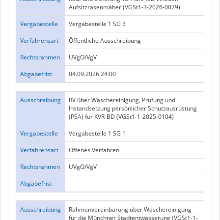
Aufsitzrasenmäher (VGSt1-3-2026-0079)
Vergabestelle
Vergabestelle 1 SG 3
Verfahrensart
Öffentliche Ausschreibung
Rechtsrahmen
UVgO/VgV
Abgabefrist
04.09.2026 24:00
Ausschreibung
RV über Wäschereinigung, Prüfung und
Instandsetzung persönlicher Schutzausrüstung
(PSA) für KVR-BD (VGSt1-1-2025-0104)
Vergabestelle
Vergabestelle 1 SG 1
Verfahrensart
Offenes Verfahren
Rechtsrahmen
UVgO/VgV
Abgabefrist
Ausschreibung
Rahmenvereinbarung über Wäschereinigung
für die Münchner Stadtentwässerung (VGSt1-1-