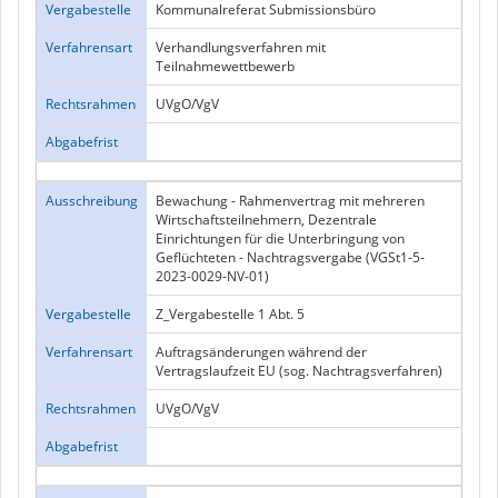
Vergabestelle
Kommunalreferat Submissionsbüro
Verfahrensart
Verhandlungsverfahren mit
Teilnahmewettbewerb
Rechtsrahmen
UVgO/VgV
Abgabefrist
Ausschreibung
Bewachung - Rahmenvertrag mit mehreren
Wirtschaftsteilnehmern, Dezentrale
Einrichtungen für die Unterbringung von
Geflüchteten - Nachtragsvergabe (VGSt1-5-
2023-0029-NV-01)
Vergabestelle
Z_Vergabestelle 1 Abt. 5
Verfahrensart
Auftragsänderungen während der
Vertragslaufzeit EU (sog. Nachtragsverfahren)
Rechtsrahmen
UVgO/VgV
Abgabefrist