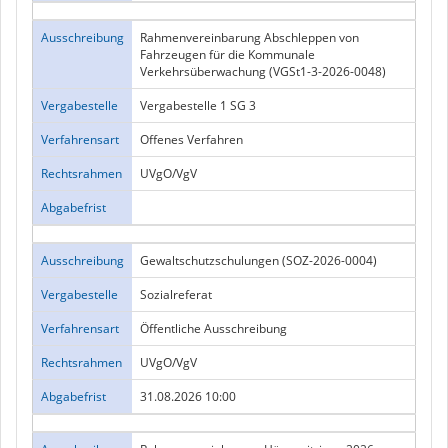
Ausschreibung
Rahmenvereinbarung Abschleppen von
Fahrzeugen für die Kommunale
Verkehrsüberwachung (VGSt1-3-2026-0048)
Vergabestelle
Vergabestelle 1 SG 3
Verfahrensart
Offenes Verfahren
Rechtsrahmen
UVgO/VgV
Abgabefrist
Ausschreibung
Gewaltschutzschulungen (SOZ-2026-0004)
Vergabestelle
Sozialreferat
Verfahrensart
Öffentliche Ausschreibung
Rechtsrahmen
UVgO/VgV
Abgabefrist
31.08.2026 10:00