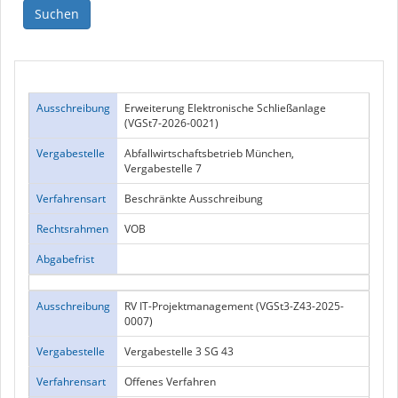
Ausschreibung
Erweiterung Elektronische Schließanlage
(VGSt7-2026-0021)
Vergabestelle
Abfallwirtschaftsbetrieb München,
Vergabestelle 7
Verfahrensart
Beschränkte Ausschreibung
Rechtsrahmen
VOB
Abgabefrist
Ausschreibung
RV IT-Projektmanagement (VGSt3-Z43-2025-
0007)
Vergabestelle
Vergabestelle 3 SG 43
Verfahrensart
Offenes Verfahren