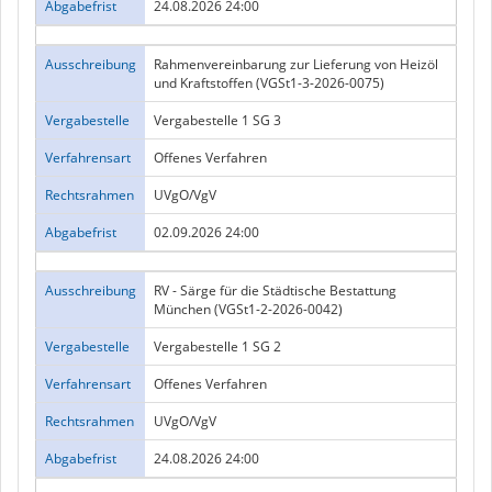
Abgabefrist
24.08.2026 24:00
Ausschreibung
Rahmenvereinbarung zur Lieferung von Heizöl
und Kraftstoffen (VGSt1-3-2026-0075)
Vergabestelle
Vergabestelle 1 SG 3
Verfahrensart
Offenes Verfahren
Rechtsrahmen
UVgO/VgV
Abgabefrist
02.09.2026 24:00
Ausschreibung
RV - Särge für die Städtische Bestattung
München (VGSt1-2-2026-0042)
Vergabestelle
Vergabestelle 1 SG 2
Verfahrensart
Offenes Verfahren
Rechtsrahmen
UVgO/VgV
Abgabefrist
24.08.2026 24:00