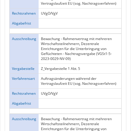
Vertragslaufzeit EU (sog. Nachtragsverfahren)
Rechtsrahmen
UVgO/VgV
Abgabefrist
Ausschreibung
Bewachung - Rahmenvertrag mit mehreren
Wirtschaftsteilnehmern, Dezentrale
Einrichtungen für die Unterbringung von
Geflüchteten - Nachtragsvergabe (VGSt1-5-
2023-0029-NV-09)
Vergabestelle
Z_Vergabestelle 1 Abt. 5
Verfahrensart
Auftragsänderungen während der
Vertragslaufzeit EU (sog. Nachtragsverfahren)
Rechtsrahmen
UVgO/VgV
Abgabefrist
Ausschreibung
Bewachung - Rahmenvertrag mit mehreren
Wirtschaftsteilnehmern, Dezentrale
Einrichtungen für die Unterbringung von