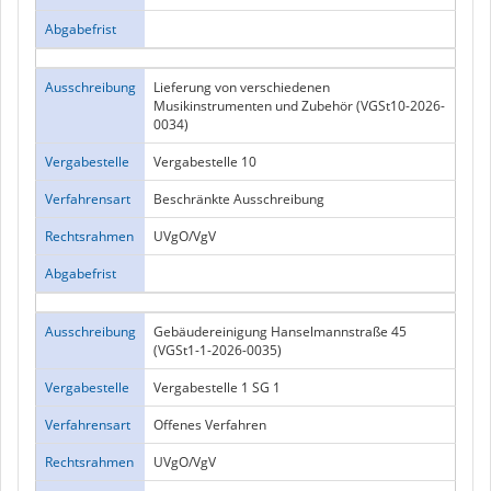
Abgabefrist
Ausschreibung
Lieferung von verschiedenen
Musikinstrumenten und Zubehör (VGSt10-2026-
0034)
Vergabestelle
Vergabestelle 10
Verfahrensart
Beschränkte Ausschreibung
Rechtsrahmen
UVgO/VgV
Abgabefrist
Ausschreibung
Gebäudereinigung Hanselmannstraße 45
(VGSt1-1-2026-0035)
Vergabestelle
Vergabestelle 1 SG 1
Verfahrensart
Offenes Verfahren
Rechtsrahmen
UVgO/VgV