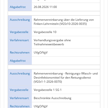
Abgabefrist
26.08.2026 11:00
Ausschreibung
Rahmenvereinbarung über die Lieferung von
Finken-Lehrmitteln (VGSt10-2026-0035)
Vergabestelle
Vergabestelle 10
Verfahrensart
Verhandlungsvergabe ohne
Teilnahmewettbewerb
Rechtsrahmen
UVgO/VgV
Abgabefrist
Ausschreibung
Rahmenvereinbarung - Reinigungs-/Wasch- und
Desinfektionsmittel für den Rettungsdienst
(VGSt1-1-2026-0070)
Vergabestelle
Vergabestelle 1 SG 1
Verfahrensart
Beschränkte Ausschreibung
Rechtsrahmen
UVgO/VgV