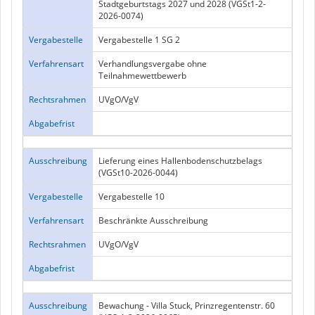
Stadtgeburtstags 2027 und 2028 (VGSt1-2-
2026-0074)
Vergabestelle
Vergabestelle 1 SG 2
Verfahrensart
Verhandlungsvergabe ohne
Teilnahmewettbewerb
Rechtsrahmen
UVgO/VgV
Abgabefrist
Ausschreibung
Lieferung eines Hallenbodenschutzbelags
(VGSt10-2026-0044)
Vergabestelle
Vergabestelle 10
Verfahrensart
Beschränkte Ausschreibung
Rechtsrahmen
UVgO/VgV
Abgabefrist
Ausschreibung
Bewachung - Villa Stuck, Prinzregentenstr. 60