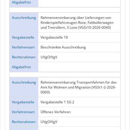
Abgabefrist
Ausschreibung
Rahmenvereinbarung über Lieferungen von
Kinderspielfahrzeugen Rose, Faltbollerwagen
und Tretrollern, 3 Lose (VGSt10-2026-0040)
Vergabestelle
Vergabestelle 10
Verfahrensart
Beschränkte Ausschreibung
Rechtsrahmen
UVgO/VgV
Abgabefrist
Ausschreibung
Rahmenvereinbarung Transportfahrten für das
Amt für Wohnen und Migration (VGSt1-2-2026-
0069)
Vergabestelle
Vergabestelle 1 SG 2
Verfahrensart
Offenes Verfahren
Rechtsrahmen
UVgO/VgV