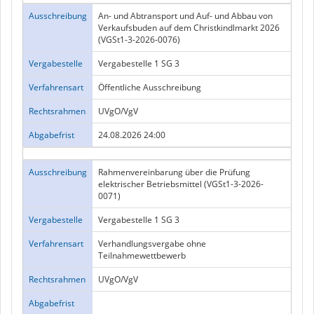
Ausschreibung
An- und Abtransport und Auf- und Abbau von
Verkaufsbuden auf dem Christkindlmarkt 2026
(VGSt1-3-2026-0076)
Vergabestelle
Vergabestelle 1 SG 3
Verfahrensart
Öffentliche Ausschreibung
Rechtsrahmen
UVgO/VgV
Abgabefrist
24.08.2026 24:00
Ausschreibung
Rahmenvereinbarung über die Prüfung
elektrischer Betriebsmittel (VGSt1-3-2026-
0071)
Vergabestelle
Vergabestelle 1 SG 3
Verfahrensart
Verhandlungsvergabe ohne
Teilnahmewettbewerb
Rechtsrahmen
UVgO/VgV
Abgabefrist