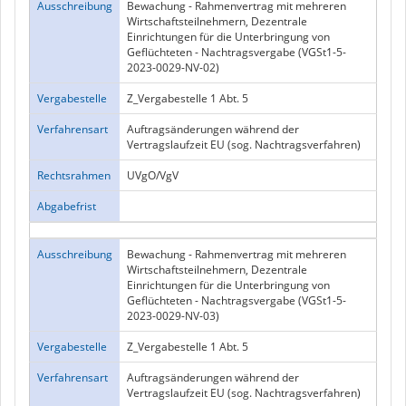
Ausschreibung
Bewachung - Rahmenvertrag mit mehreren
Wirtschaftsteilnehmern, Dezentrale
Einrichtungen für die Unterbringung von
Geflüchteten - Nachtragsvergabe (VGSt1-5-
2023-0029-NV-02)
Vergabestelle
Z_Vergabestelle 1 Abt. 5
Verfahrensart
Auftragsänderungen während der
Vertragslaufzeit EU (sog. Nachtragsverfahren)
Rechtsrahmen
UVgO/VgV
Abgabefrist
Ausschreibung
Bewachung - Rahmenvertrag mit mehreren
Wirtschaftsteilnehmern, Dezentrale
Einrichtungen für die Unterbringung von
Geflüchteten - Nachtragsvergabe (VGSt1-5-
2023-0029-NV-03)
Vergabestelle
Z_Vergabestelle 1 Abt. 5
Verfahrensart
Auftragsänderungen während der
Vertragslaufzeit EU (sog. Nachtragsverfahren)