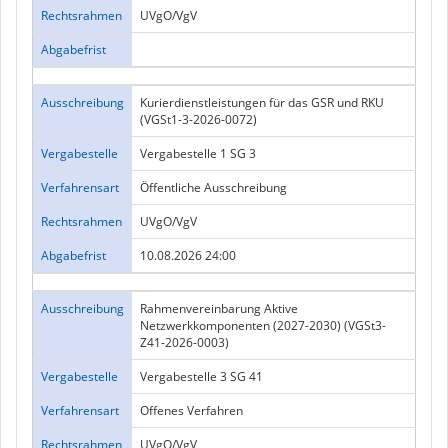
Rechtsrahmen
UVgO/VgV
Abgabefrist
Ausschreibung
Kurierdienstleistungen für das GSR und RKU
(VGSt1-3-2026-0072)
Vergabestelle
Vergabestelle 1 SG 3
Verfahrensart
Öffentliche Ausschreibung
Rechtsrahmen
UVgO/VgV
Abgabefrist
10.08.2026 24:00
Ausschreibung
Rahmenvereinbarung Aktive
Netzwerkkomponenten (2027-2030) (VGSt3-
Z41-2026-0003)
Vergabestelle
Vergabestelle 3 SG 41
Verfahrensart
Offenes Verfahren
Rechtsrahmen
UVgO/VgV