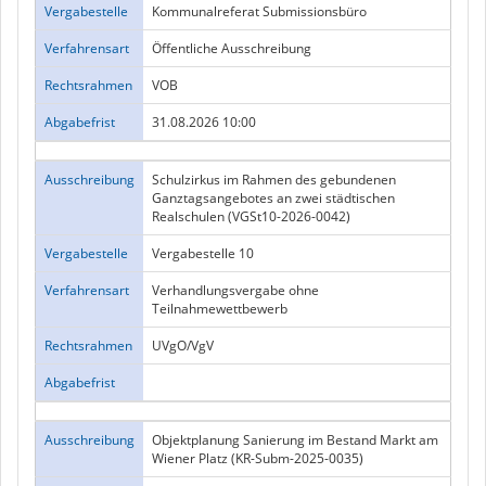
Vergabestelle
Kommunalreferat Submissionsbüro
Verfahrensart
Öffentliche Ausschreibung
Rechtsrahmen
VOB
Abgabefrist
31.08.2026 10:00
Ausschreibung
Schulzirkus im Rahmen des gebundenen
Ganztagsangebotes an zwei städtischen
Realschulen (VGSt10-2026-0042)
Vergabestelle
Vergabestelle 10
Verfahrensart
Verhandlungsvergabe ohne
Teilnahmewettbewerb
Rechtsrahmen
UVgO/VgV
Abgabefrist
Ausschreibung
Objektplanung Sanierung im Bestand Markt am
Wiener Platz (KR-Subm-2025-0035)