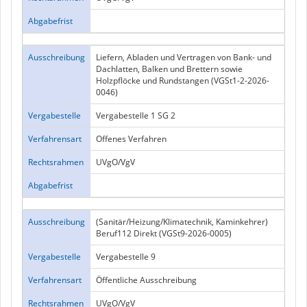
Abgabefrist
Ausschreibung
Liefern, Abladen und Vertragen von Bank- und
Dachlatten, Balken und Brettern sowie
Holzpflöcke und Rundstangen (VGSt1-2-2026-
0046)
Vergabestelle
Vergabestelle 1 SG 2
Verfahrensart
Offenes Verfahren
Rechtsrahmen
UVgO/VgV
Abgabefrist
Ausschreibung
(Sanitär/Heizung/Klimatechnik, Kaminkehrer)
Beruf112 Direkt (VGSt9-2026-0005)
Vergabestelle
Vergabestelle 9
Verfahrensart
Öffentliche Ausschreibung
Rechtsrahmen
UVgO/VgV