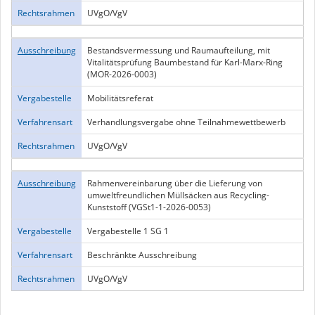
Rechtsrahmen
UVgO/VgV
Ausschreibung
Bestandsvermessung und Raumaufteilung, mit
Vitalitätsprüfung Baumbestand für Karl-Marx-Ring
(MOR-2026-0003)
Vergabestelle
Mobilitätsreferat
Verfahrensart
Verhandlungsvergabe ohne Teilnahmewettbewerb
Rechtsrahmen
UVgO/VgV
Ausschreibung
Rahmenvereinbarung über die Lieferung von
umweltfreundlichen Müllsäcken aus Recycling-
Kunststoff (VGSt1-1-2026-0053)
Vergabestelle
Vergabestelle 1 SG 1
Verfahrensart
Beschränkte Ausschreibung
Rechtsrahmen
UVgO/VgV