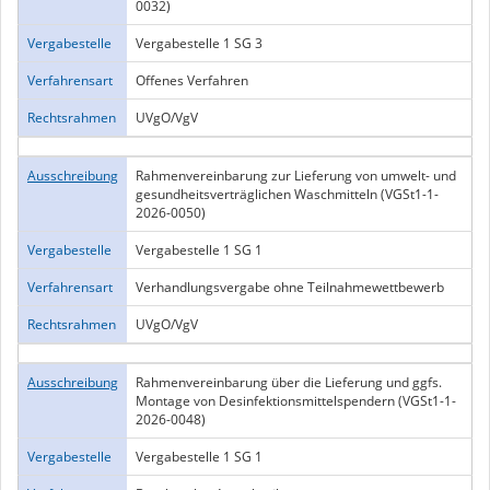
0032)
Vergabestelle
Vergabestelle 1 SG 3
Verfahrensart
Offenes Verfahren
Rechtsrahmen
UVgO/VgV
Ausschreibung
Rahmenvereinbarung zur Lieferung von umwelt- und
gesundheitsverträglichen Waschmitteln (VGSt1-1-
2026-0050)
Vergabestelle
Vergabestelle 1 SG 1
Verfahrensart
Verhandlungsvergabe ohne Teilnahmewettbewerb
Rechtsrahmen
UVgO/VgV
Ausschreibung
Rahmenvereinbarung über die Lieferung und ggfs.
Montage von Desinfektionsmittelspendern (VGSt1-1-
2026-0048)
Vergabestelle
Vergabestelle 1 SG 1