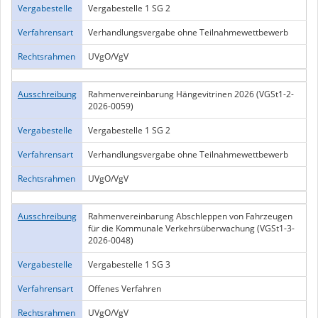
Vergabestelle
Vergabestelle 1 SG 2
Verfahrensart
Verhandlungsvergabe ohne Teilnahmewettbewerb
Rechtsrahmen
UVgO/VgV
Ausschreibung
Rahmenvereinbarung Hängevitrinen 2026 (VGSt1-2-
2026-0059)
Vergabestelle
Vergabestelle 1 SG 2
Verfahrensart
Verhandlungsvergabe ohne Teilnahmewettbewerb
Rechtsrahmen
UVgO/VgV
Ausschreibung
Rahmenvereinbarung Abschleppen von Fahrzeugen
für die Kommunale Verkehrsüberwachung (VGSt1-3-
2026-0048)
Vergabestelle
Vergabestelle 1 SG 3
Verfahrensart
Offenes Verfahren
Rechtsrahmen
UVgO/VgV