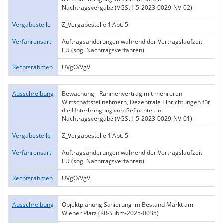
Nachtragsvergabe (VGSt1-5-2023-0029-NV-02)
Vergabestelle
Z_Vergabestelle 1 Abt. 5
Verfahrensart
Auftragsänderungen während der Vertragslaufzeit
EU (sog. Nachtragsverfahren)
Rechtsrahmen
UVgO/VgV
Ausschreibung
Bewachung - Rahmenvertrag mit mehreren
Wirtschaftsteilnehmern, Dezentrale Einrichtungen für
die Unterbringung von Geflüchteten -
Nachtragsvergabe (VGSt1-5-2023-0029-NV-01)
Vergabestelle
Z_Vergabestelle 1 Abt. 5
Verfahrensart
Auftragsänderungen während der Vertragslaufzeit
EU (sog. Nachtragsverfahren)
Rechtsrahmen
UVgO/VgV
Ausschreibung
Objektplanung Sanierung im Bestand Markt am
Wiener Platz (KR-Subm-2025-0035)