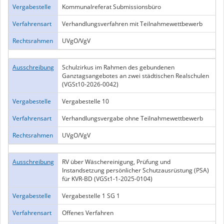
Vergabestelle
Kommunalreferat Submissionsbüro
Verfahrensart
Verhandlungsverfahren mit Teilnahmewettbewerb
Rechtsrahmen
UVgO/VgV
Ausschreibung
Schulzirkus im Rahmen des gebundenen
Ganztagsangebotes an zwei städtischen Realschulen
(VGSt10-2026-0042)
Vergabestelle
Vergabestelle 10
Verfahrensart
Verhandlungsvergabe ohne Teilnahmewettbewerb
Rechtsrahmen
UVgO/VgV
Ausschreibung
RV über Wäschereinigung, Prüfung und
Instandsetzung persönlicher Schutzausrüstung (PSA)
für KVR-BD (VGSt1-1-2025-0104)
Vergabestelle
Vergabestelle 1 SG 1
Verfahrensart
Offenes Verfahren