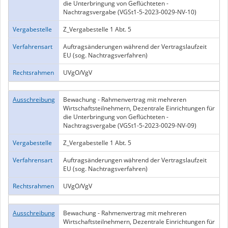
die Unterbringung von Geflüchteten -
Nachtragsvergabe (VGSt1-5-2023-0029-NV-10)
Vergabestelle
Z_Vergabestelle 1 Abt. 5
Verfahrensart
Auftragsänderungen während der Vertragslaufzeit
EU (sog. Nachtragsverfahren)
Rechtsrahmen
UVgO/VgV
Ausschreibung
Bewachung - Rahmenvertrag mit mehreren
Wirtschaftsteilnehmern, Dezentrale Einrichtungen für
die Unterbringung von Geflüchteten -
Nachtragsvergabe (VGSt1-5-2023-0029-NV-09)
Vergabestelle
Z_Vergabestelle 1 Abt. 5
Verfahrensart
Auftragsänderungen während der Vertragslaufzeit
EU (sog. Nachtragsverfahren)
Rechtsrahmen
UVgO/VgV
Ausschreibung
Bewachung - Rahmenvertrag mit mehreren
Wirtschaftsteilnehmern, Dezentrale Einrichtungen für