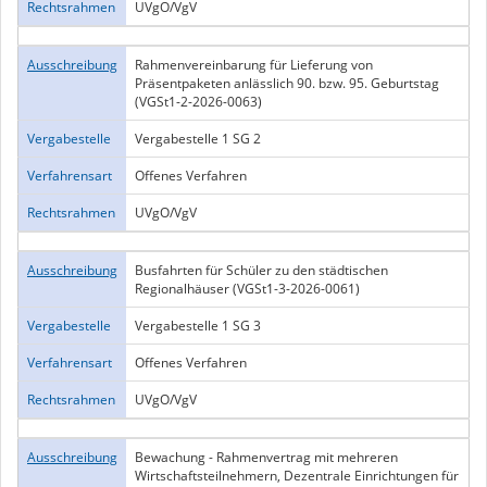
Rechtsrahmen
UVgO/VgV
Ausschreibung
Rahmenvereinbarung für Lieferung von
Präsentpaketen anlässlich 90. bzw. 95. Geburtstag
(VGSt1-2-2026-0063)
Vergabestelle
Vergabestelle 1 SG 2
Verfahrensart
Offenes Verfahren
Rechtsrahmen
UVgO/VgV
Ausschreibung
Busfahrten für Schüler zu den städtischen
Regionalhäuser (VGSt1-3-2026-0061)
Vergabestelle
Vergabestelle 1 SG 3
Verfahrensart
Offenes Verfahren
Rechtsrahmen
UVgO/VgV
Ausschreibung
Bewachung - Rahmenvertrag mit mehreren
Wirtschaftsteilnehmern, Dezentrale Einrichtungen für