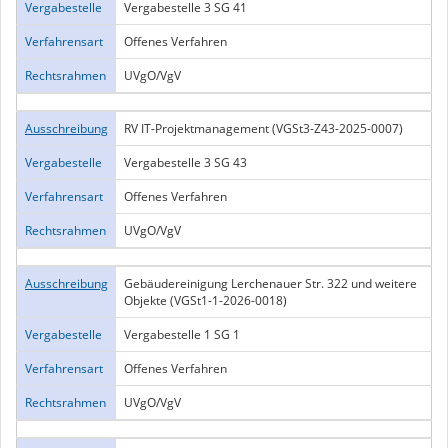
Vergabestelle
Vergabestelle 3 SG 41
Verfahrensart
Offenes Verfahren
Rechtsrahmen
UVgO/VgV
Ausschreibung
RV IT-Projektmanagement (VGSt3-Z43-2025-0007)
Vergabestelle
Vergabestelle 3 SG 43
Verfahrensart
Offenes Verfahren
Rechtsrahmen
UVgO/VgV
Ausschreibung
Gebäudereinigung Lerchenauer Str. 322 und weitere
Objekte (VGSt1-1-2026-0018)
Vergabestelle
Vergabestelle 1 SG 1
Verfahrensart
Offenes Verfahren
Rechtsrahmen
UVgO/VgV