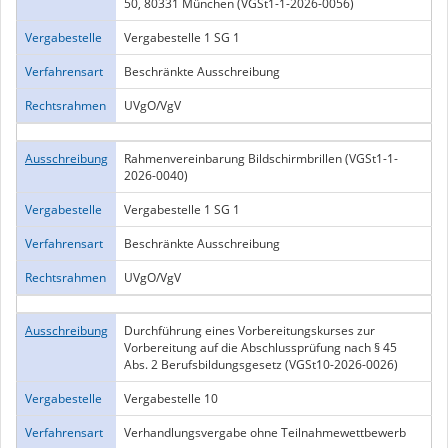
50, 80331 München (VGSt1-1-2026-0056)
Vergabestelle
Vergabestelle 1 SG 1
Verfahrensart
Beschränkte Ausschreibung
Rechtsrahmen
UVgO/VgV
Ausschreibung
Rahmenvereinbarung Bildschirmbrillen (VGSt1-1-
2026-0040)
Vergabestelle
Vergabestelle 1 SG 1
Verfahrensart
Beschränkte Ausschreibung
Rechtsrahmen
UVgO/VgV
Ausschreibung
Durchführung eines Vorbereitungskurses zur
Vorbereitung auf die Abschlussprüfung nach § 45
Abs. 2 Berufsbildungsgesetz (VGSt10-2026-0026)
Vergabestelle
Vergabestelle 10
Verfahrensart
Verhandlungsvergabe ohne Teilnahmewettbewerb