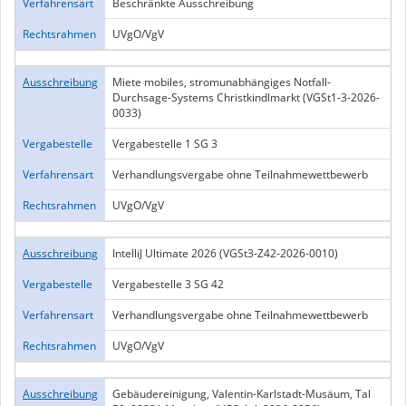
Verfahrensart
Beschränkte Ausschreibung
Rechtsrahmen
UVgO/VgV
Ausschreibung
Miete mobiles, stromunabhängiges Notfall-
Durchsage-Systems Christkindlmarkt (VGSt1-3-2026-
0033)
Vergabestelle
Vergabestelle 1 SG 3
Verfahrensart
Verhandlungsvergabe ohne Teilnahmewettbewerb
Rechtsrahmen
UVgO/VgV
Ausschreibung
IntelliJ Ultimate 2026 (VGSt3-Z42-2026-0010)
Vergabestelle
Vergabestelle 3 SG 42
Verfahrensart
Verhandlungsvergabe ohne Teilnahmewettbewerb
Rechtsrahmen
UVgO/VgV
Ausschreibung
Gebäudereinigung, Valentin-Karlstadt-Musäum, Tal