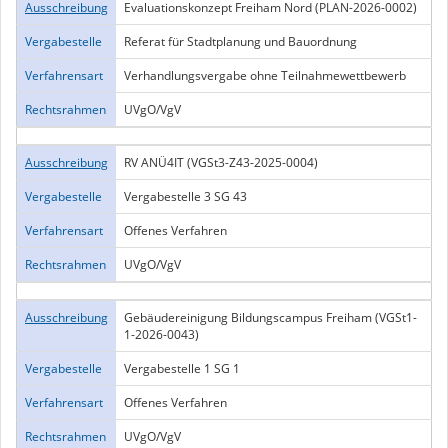
Ausschreibung
Evaluationskonzept Freiham Nord (PLAN-2026-0002)
Vergabestelle
Referat für Stadtplanung und Bauordnung
Verfahrensart
Verhandlungsvergabe ohne Teilnahmewettbewerb
Rechtsrahmen
UVgO/VgV
Ausschreibung
RV ANÜ4IT (VGSt3-Z43-2025-0004)
Vergabestelle
Vergabestelle 3 SG 43
Verfahrensart
Offenes Verfahren
Rechtsrahmen
UVgO/VgV
Ausschreibung
Gebäudereinigung Bildungscampus Freiham (VGSt1-
1-2026-0043)
Vergabestelle
Vergabestelle 1 SG 1
Verfahrensart
Offenes Verfahren
Rechtsrahmen
UVgO/VgV