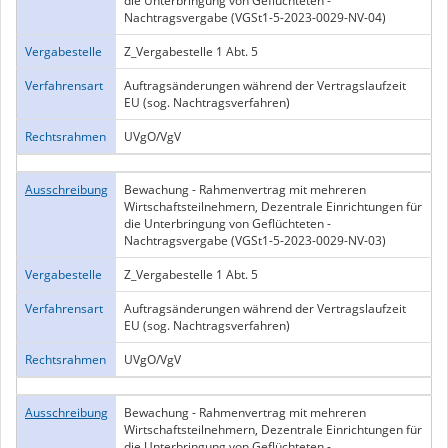
die Unterbringung von Geflüchteten -
Nachtragsvergabe (VGSt1-5-2023-0029-NV-04)
Vergabestelle
Z_Vergabestelle 1 Abt. 5
Verfahrensart
Auftragsänderungen während der Vertragslaufzeit
EU (sog. Nachtragsverfahren)
Rechtsrahmen
UVgO/VgV
Ausschreibung
Bewachung - Rahmenvertrag mit mehreren
Wirtschaftsteilnehmern, Dezentrale Einrichtungen für
die Unterbringung von Geflüchteten -
Nachtragsvergabe (VGSt1-5-2023-0029-NV-03)
Vergabestelle
Z_Vergabestelle 1 Abt. 5
Verfahrensart
Auftragsänderungen während der Vertragslaufzeit
EU (sog. Nachtragsverfahren)
Rechtsrahmen
UVgO/VgV
Ausschreibung
Bewachung - Rahmenvertrag mit mehreren
Wirtschaftsteilnehmern, Dezentrale Einrichtungen für
die Unterbringung von Geflüchteten -