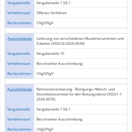
Vergabestelle
Vergabestelle 1 SG 1
Verfahrensart
Offenes Verfahren
Rechtsrahmen
UVgO/VgV
Ausschreibung
Lieferung von verschiedenen Musikinstrumenten und
Zubehör (VGSt10-2026-0034)
Vergabestelle
Vergabestelle 10
Verfahrensart
Beschränkte Ausschreibung
Rechtsrahmen
UVgO/VgV
Ausschreibung
Rahmenvereinbarung - Reinigungs-/Wasch- und
Desinfektionsmittel für den Rettungsdienst (VGSt1-1-
2026-0070)
Vergabestelle
Vergabestelle 1 SG 1
Verfahrensart
Beschränkte Ausschreibung
Rechtsrahmen
UVgO/VgV