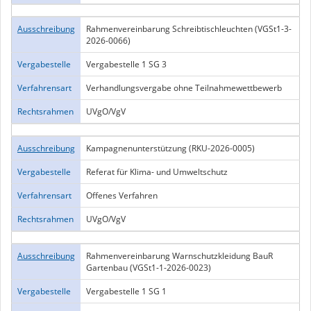
Ausschreibung
Rahmenvereinbarung Schreibtischleuchten (VGSt1-3-
2026-0066)
Vergabestelle
Vergabestelle 1 SG 3
Verfahrensart
Verhandlungsvergabe ohne Teilnahmewettbewerb
Rechtsrahmen
UVgO/VgV
Ausschreibung
Kampagnenunterstützung (RKU-2026-0005)
Vergabestelle
Referat für Klima- und Umweltschutz
Verfahrensart
Offenes Verfahren
Rechtsrahmen
UVgO/VgV
Ausschreibung
Rahmenvereinbarung Warnschutzkleidung BauR
Gartenbau (VGSt1-1-2026-0023)
Vergabestelle
Vergabestelle 1 SG 1