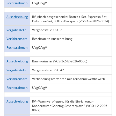
Rechtsrahmen
UVgO/VgV
Ausschreibung
RV_Abschiedsgeschenke: Brotzeit-Set, Espresso-Set,
Dekantier-Set, Rolltop Backpack (VGSt1-2-2026-0034)
Vergabestelle
Vergabestelle 1 SG 2
Verfahrensart
Beschränkte Ausschreibung
Rechtsrahmen
UVgO/VgV
Ausschreibung
Baumkataster (VGSt3-Z42-2026-0006)
Vergabestelle
Vergabestelle 3 SG 42
Verfahrensart
Verhandlungsverfahren mit Teilnahmewettbewerb
Rechtsrahmen
UVgO/VgV
Ausschreibung
RV - Warmverpflegung für die Einrichtung -
Kooperativer Ganztag Schererplatz 3 (VGSt1-2-2026-
0072)