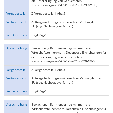
die Unterbringung von Geflüchteten -
Nachtragsvergabe (VGSt1-5-2023-0029-NV-06)
Vergabestelle
Z_Vergabestelle 1 Abt. 5
Verfahrensart
Auftragsänderungen während der Vertragslaufzeit
EU (sog. Nachtragsverfahren)
Rechtsrahmen
UVgO/VgV
Ausschreibung
Bewachung - Rahmenvertrag mit mehreren
Wirtschaftsteilnehmern, Dezentrale Einrichtungen für
die Unterbringung von Geflüchteten -
Nachtragsvergabe (VGSt1-5-2023-0029-NV-05)
Vergabestelle
Z_Vergabestelle 1 Abt. 5
Verfahrensart
Auftragsänderungen während der Vertragslaufzeit
EU (sog. Nachtragsverfahren)
Rechtsrahmen
UVgO/VgV
Ausschreibung
Bewachung - Rahmenvertrag mit mehreren
Wirtschaftsteilnehmern, Dezentrale Einrichtungen für