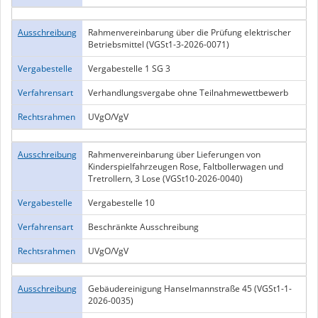
Ausschreibung
Rahmenvereinbarung über die Prüfung elektrischer
Betriebsmittel (VGSt1-3-2026-0071)
Vergabestelle
Vergabestelle 1 SG 3
Verfahrensart
Verhandlungsvergabe ohne Teilnahmewettbewerb
Rechtsrahmen
UVgO/VgV
Ausschreibung
Rahmenvereinbarung über Lieferungen von
Kinderspielfahrzeugen Rose, Faltbollerwagen und
Tretrollern, 3 Lose (VGSt10-2026-0040)
Vergabestelle
Vergabestelle 10
Verfahrensart
Beschränkte Ausschreibung
Rechtsrahmen
UVgO/VgV
Ausschreibung
Gebäudereinigung Hanselmannstraße 45 (VGSt1-1-
2026-0035)