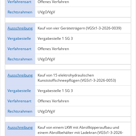
Verfahrensart
Offenes Verfahren
Rechtsrahmen
UVgO/VgV
Ausschreibung
Kauf von vier Geräteträgern (VGSt1-3-2026-0039)
Vergabestelle
Vergabestelle 1 SG 3
Verfahrensart
Offenes Verfahren
Rechtsrahmen
UVgO/VgV
Ausschreibung
Kauf von 15 elektrohydraulischen
Kunststoffschneepflügen (VGSt1-3-2026-0053)
Vergabestelle
Vergabestelle 1 SG 3
Verfahrensart
Offenes Verfahren
Rechtsrahmen
UVgO/VgV
Ausschreibung
Kauf von einem LKW mit Abrollkipperaufbau und
einem Abrollbehälter mit Ladekran (VGSt1-3-2026-