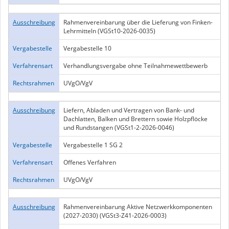
Ausschreibung
Rahmenvereinbarung über die Lieferung von Finken-
Lehrmitteln (VGSt10-2026-0035)
Vergabestelle
Vergabestelle 10
Verfahrensart
Verhandlungsvergabe ohne Teilnahmewettbewerb
Rechtsrahmen
UVgO/VgV
Ausschreibung
Liefern, Abladen und Vertragen von Bank- und
Dachlatten, Balken und Brettern sowie Holzpflöcke
und Rundstangen (VGSt1-2-2026-0046)
Vergabestelle
Vergabestelle 1 SG 2
Verfahrensart
Offenes Verfahren
Rechtsrahmen
UVgO/VgV
Ausschreibung
Rahmenvereinbarung Aktive Netzwerkkomponenten
(2027-2030) (VGSt3-Z41-2026-0003)