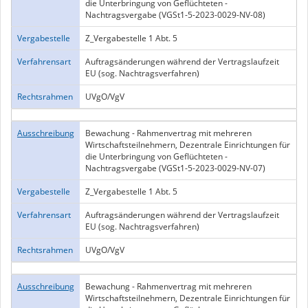
die Unterbringung von Geflüchteten -
Nachtragsvergabe (VGSt1-5-2023-0029-NV-08)
Vergabestelle
Z_Vergabestelle 1 Abt. 5
Verfahrensart
Auftragsänderungen während der Vertragslaufzeit
EU (sog. Nachtragsverfahren)
Rechtsrahmen
UVgO/VgV
Ausschreibung
Bewachung - Rahmenvertrag mit mehreren
Wirtschaftsteilnehmern, Dezentrale Einrichtungen für
die Unterbringung von Geflüchteten -
Nachtragsvergabe (VGSt1-5-2023-0029-NV-07)
Vergabestelle
Z_Vergabestelle 1 Abt. 5
Verfahrensart
Auftragsänderungen während der Vertragslaufzeit
EU (sog. Nachtragsverfahren)
Rechtsrahmen
UVgO/VgV
Ausschreibung
Bewachung - Rahmenvertrag mit mehreren
Wirtschaftsteilnehmern, Dezentrale Einrichtungen für