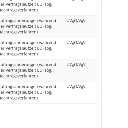
er Vertragslaufzeit EU (sog.
Nachtragsverfahren)
Auftragsänderungen während
UVgO/VgV
er Vertragslaufzeit EU (sog.
Nachtragsverfahren)
Auftragsänderungen während
UVgO/VgV
er Vertragslaufzeit EU (sog.
Nachtragsverfahren)
Auftragsänderungen während
UVgO/VgV
er Vertragslaufzeit EU (sog.
Nachtragsverfahren)
Auftragsänderungen während
UVgO/VgV
er Vertragslaufzeit EU (sog.
Nachtragsverfahren)