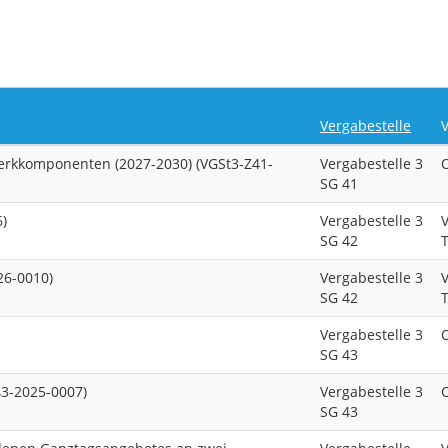
Vergabestelle
rkkomponenten (2027-2030) (VGSt3-Z41-
Vergabestelle 3
SG 41
)
Vergabestelle 3
SG 42
26-0010)
Vergabestelle 3
SG 42
Vergabestelle 3
SG 43
3-2025-0007)
Vergabestelle 3
SG 43