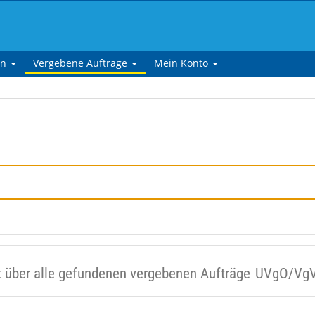
en
Vergebene Aufträge
Mein Konto
t über alle gefundenen vergebenen Aufträge
UVgO/Vg