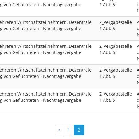
ng von Geflüchteten - Nachtragsvergabe
1 Abt. 5
d
hreren Wirtschaftsteilnehmern, Dezentrale
Z_Vergabestelle
ng von Geflüchteten - Nachtragsvergabe
1 Abt. 5
d
hreren Wirtschaftsteilnehmern, Dezentrale
Z_Vergabestelle
ng von Geflüchteten - Nachtragsvergabe
1 Abt. 5
d
hreren Wirtschaftsteilnehmern, Dezentrale
Z_Vergabestelle
ng von Geflüchteten - Nachtragsvergabe
1 Abt. 5
d
hreren Wirtschaftsteilnehmern, Dezentrale
Z_Vergabestelle
ng von Geflüchteten - Nachtragsvergabe
1 Abt. 5
d
‹
1
2