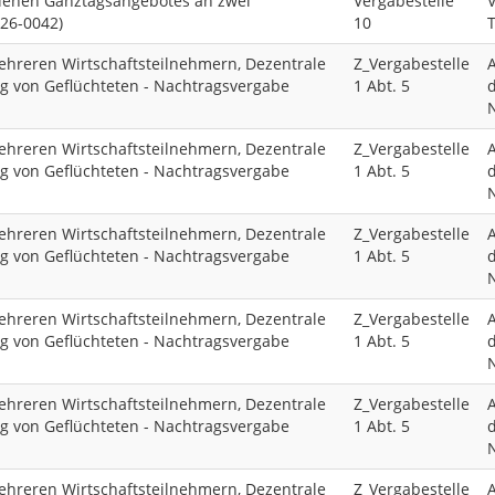
denen Ganztagsangebotes an zwei
Vergabestelle
026-0042)
10
hreren Wirtschaftsteilnehmern, Dezentrale
Z_Vergabestelle
ng von Geflüchteten - Nachtragsvergabe
1 Abt. 5
d
hreren Wirtschaftsteilnehmern, Dezentrale
Z_Vergabestelle
ng von Geflüchteten - Nachtragsvergabe
1 Abt. 5
d
hreren Wirtschaftsteilnehmern, Dezentrale
Z_Vergabestelle
ng von Geflüchteten - Nachtragsvergabe
1 Abt. 5
d
hreren Wirtschaftsteilnehmern, Dezentrale
Z_Vergabestelle
ng von Geflüchteten - Nachtragsvergabe
1 Abt. 5
d
hreren Wirtschaftsteilnehmern, Dezentrale
Z_Vergabestelle
ng von Geflüchteten - Nachtragsvergabe
1 Abt. 5
d
hreren Wirtschaftsteilnehmern, Dezentrale
Z_Vergabestelle