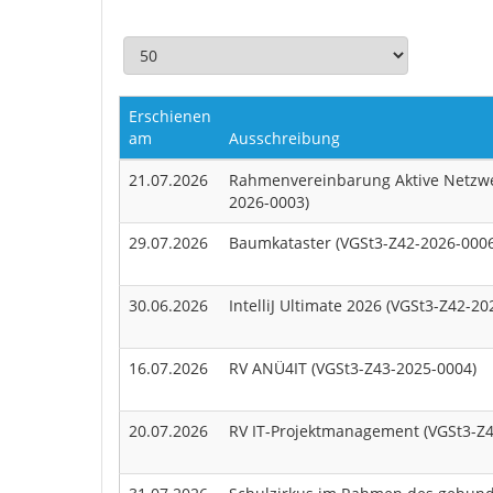
Erschienen
am
Ausschreibung
21.07.2026
Rahmenvereinbarung Aktive Netzwe
2026-0003)
29.07.2026
Baumkataster (VGSt3-Z42-2026-0006
30.06.2026
IntelliJ Ultimate 2026 (VGSt3-Z42-20
16.07.2026
RV ANÜ4IT (VGSt3-Z43-2025-0004)
20.07.2026
RV IT-Projektmanagement (VGSt3-Z4