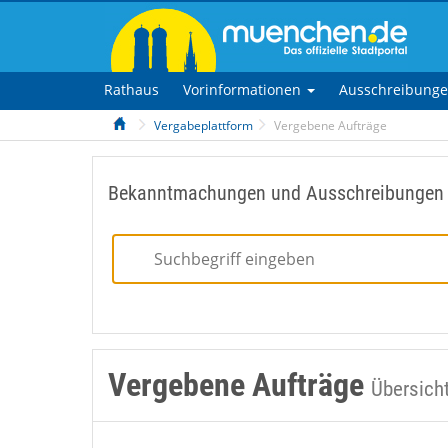
Rathaus
Vorinformationen
Ausschreibung
Vergabeplattform
Vergebene Aufträge
Bekanntmachungen und Ausschreibungen
Vergebene Aufträge
Übersich