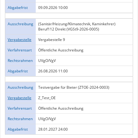
Abgabefrist
09.09.2026 10:00
Ausschreibung
(Sanitär/Heizung/Klimatechnik, Kaminkehrer)
Beruf112 Direkt (VGSt9-2026-0005)
Vergabestelle
Vergabestelle 9
Verfahrensart
Öffentliche Ausschreibung
Rechtsrahmen
UVgO/VgV
Abgabefrist
26.08.2026 11:00
Ausschreibung
Testvergabe für Bieter (ZTOE-2024-0003)
Vergabestelle
Z_Test_OE
Verfahrensart
Öffentliche Ausschreibung
Rechtsrahmen
UVgO/VgV
Abgabefrist
28.01.2027 24:00