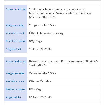
Ausschreibung
Städtebauliche und landschaftsplanerische
Machbarkeitsstudie Zukunftsbahnhof Trudering
(VGSt1-2-2026-0076)
Vergabestelle
Vergabestelle 1 SG 2
Verfahrensart
Öffentliche Ausschreibung
Rechtsrahmen
UVgO/VgV
Abgabefrist
10.08.2026 24:00
Ausschreibung
Bewachung - Villa Stuck, Prinzregentenstr. 60 (VGSt1-
2-2026-0065)
Vergabestelle
Vergabestelle 1 SG 2
Verfahrensart
Offenes Verfahren
Rechtsrahmen
UVgO/VgV
Abgabefrist
04.09.2026 24:00