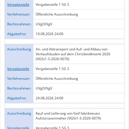
Vergabestelle
Vergabestelle 1 SG 3
Verfahrensart
Öffentliche Ausschreibung
Rechtsrahmen
UVgO/VgV
Abgabefrist
10.08.2026 24:00
Ausschreibung
An- und Abtransport und Auf- und Abbau von
Verkaufsbuden auf dem Christkindlmarkt 2026
(VGSt1-3-2026-0076)
Vergabestelle
Vergabestelle 1 SG 3
Verfahrensart
Öffentliche Ausschreibung
Rechtsrahmen
UVgO/VgV
Abgabefrist
24.08.2026 24:00
Ausschreibung
Kauf und Lieferung von fünf fabrikneuen
Aufsitzrasenmäher (VGSt1-3-2026-0079)
Vergabestelle
Vergabestelle 1 SG 3