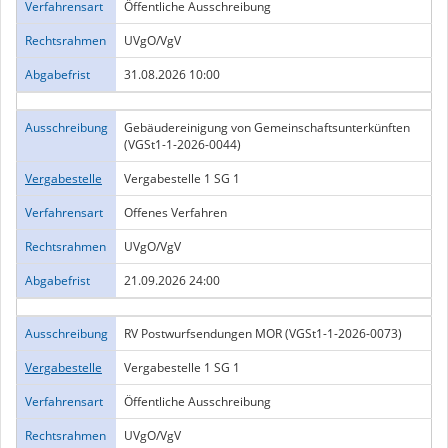
Verfahrensart
Öffentliche Ausschreibung
Rechtsrahmen
UVgO/VgV
Abgabefrist
31.08.2026 10:00
Ausschreibung
Gebäudereinigung von Gemeinschaftsunterkünften
(VGSt1-1-2026-0044)
Vergabestelle
Vergabestelle 1 SG 1
Verfahrensart
Offenes Verfahren
Rechtsrahmen
UVgO/VgV
Abgabefrist
21.09.2026 24:00
Ausschreibung
RV Postwurfsendungen MOR (VGSt1-1-2026-0073)
Vergabestelle
Vergabestelle 1 SG 1
Verfahrensart
Öffentliche Ausschreibung
Rechtsrahmen
UVgO/VgV