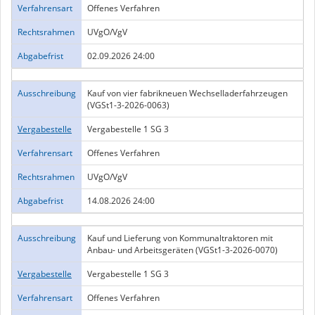
Verfahrensart
Offenes Verfahren
Rechtsrahmen
UVgO/VgV
Abgabefrist
02.09.2026 24:00
Ausschreibung
Kauf von vier fabrikneuen Wechselladerfahrzeugen
(VGSt1-3-2026-0063)
Vergabestelle
Vergabestelle 1 SG 3
Verfahrensart
Offenes Verfahren
Rechtsrahmen
UVgO/VgV
Abgabefrist
14.08.2026 24:00
Ausschreibung
Kauf und Lieferung von Kommunaltraktoren mit
Anbau- und Arbeitsgeräten (VGSt1-3-2026-0070)
Vergabestelle
Vergabestelle 1 SG 3
Verfahrensart
Offenes Verfahren