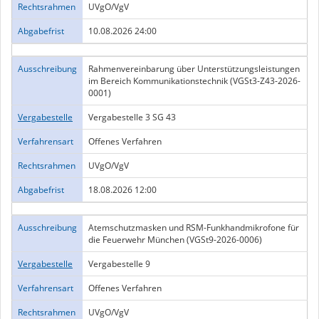
Rechtsrahmen
UVgO/VgV
Abgabefrist
10.08.2026 24:00
Ausschreibung
Rahmenvereinbarung über Unterstützungsleistungen
im Bereich Kommunikationstechnik (VGSt3-Z43-2026-
0001)
Vergabestelle
Vergabestelle 3 SG 43
Verfahrensart
Offenes Verfahren
Rechtsrahmen
UVgO/VgV
Abgabefrist
18.08.2026 12:00
Ausschreibung
Atemschutzmasken und RSM-Funkhandmikrofone für
die Feuerwehr München (VGSt9-2026-0006)
Vergabestelle
Vergabestelle 9
Verfahrensart
Offenes Verfahren
Rechtsrahmen
UVgO/VgV