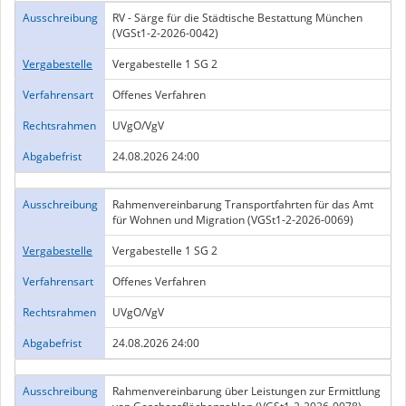
Ausschreibung
RV - Särge für die Städtische Bestattung München
(VGSt1-2-2026-0042)
Vergabestelle
Vergabestelle 1 SG 2
Verfahrensart
Offenes Verfahren
Rechtsrahmen
UVgO/VgV
Abgabefrist
24.08.2026 24:00
Ausschreibung
Rahmenvereinbarung Transportfahrten für das Amt
für Wohnen und Migration (VGSt1-2-2026-0069)
Vergabestelle
Vergabestelle 1 SG 2
Verfahrensart
Offenes Verfahren
Rechtsrahmen
UVgO/VgV
Abgabefrist
24.08.2026 24:00
Ausschreibung
Rahmenvereinbarung über Leistungen zur Ermittlung