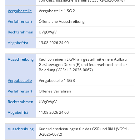
von Geschossflächenzahlen (VGSt1-2-2026-0078)
Vergabestelle
Vergabestelle 1 SG 2
Verfahrensart
Öffentliche Ausschreibung
Rechtsrahmen
UVgO/VgV
Abgabefrist
13.08.2026 24:00
Ausschreibung
Kauf von einem LKW-Fahrgestell mit einem Aufbau
Gerätewagen Dekon [E] und feuerwehrtechnischer
Beladung (VGSt1-3-2026-0067)
Vergabestelle
Vergabestelle 1 SG 3
Verfahrensart
Offenes Verfahren
Rechtsrahmen
UVgO/VgV
Abgabefrist
11.08.2026 24:00
Ausschreibung
Kurierdienstleistungen für das GSR und RKU (VGSt1-
3-2026-0072)