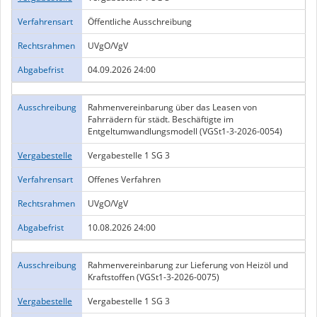
Verfahrensart
Öffentliche Ausschreibung
Rechtsrahmen
UVgO/VgV
Abgabefrist
04.09.2026 24:00
Ausschreibung
Rahmenvereinbarung über das Leasen von
Fahrrädern für städt. Beschäftigte im
Entgeltumwandlungsmodell (VGSt1-3-2026-0054)
Vergabestelle
Vergabestelle 1 SG 3
Verfahrensart
Offenes Verfahren
Rechtsrahmen
UVgO/VgV
Abgabefrist
10.08.2026 24:00
Ausschreibung
Rahmenvereinbarung zur Lieferung von Heizöl und
Kraftstoffen (VGSt1-3-2026-0075)
Vergabestelle
Vergabestelle 1 SG 3