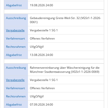
Abgabefrist
19.08.2026 24:00
Ausschreibung
Gebäudereinigung Grete-Weil-Str. 32 (VGSt1-1-2026-
0061)
Vergabestelle
Vergabestelle 1 SG 1
Verfahrensart
Offenes Verfahren
Rechtsrahmen
UVgO/VgV
Abgabefrist
13.08.2026 24:00
Ausschreibung
Rahmenvereinbarung über Wäschereinigung für die
Münchner Stadtentwässerung (VGSt1-1-2026-0069)
Vergabestelle
Vergabestelle 1 SG 1
Verfahrensart
Offenes Verfahren
Rechtsrahmen
UVgO/VgV
Abgabefrist
07.09.2026 24:00