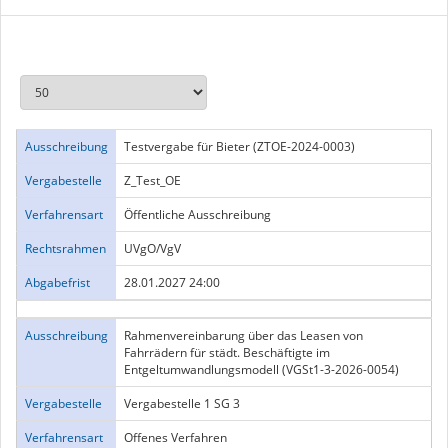
Ausschreibung
Testvergabe für Bieter (ZTOE-2024-0003)
Vergabestelle
Z_Test_OE
Verfahrensart
Öffentliche Ausschreibung
Rechtsrahmen
UVgO/VgV
Abgabefrist
28.01.2027 24:00
Ausschreibung
Rahmenvereinbarung über das Leasen von
Fahrrädern für städt. Beschäftigte im
Entgeltumwandlungsmodell (VGSt1-3-2026-0054)
Vergabestelle
Vergabestelle 1 SG 3
Verfahrensart
Offenes Verfahren