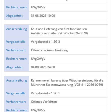
Rechtsrahmen
UVgO/VgV
Abgabefrist
31.08.2026 10:00
Ausschreibung
Kauf und Lieferung von fünf fabrikneuen
Aufsitzrasenmäher (VGSt1-3-2026-0079)
Vergabestelle
Vergabestelle 1 SG 3
Verfahrensart
Öffentliche Ausschreibung
Rechtsrahmen
UVgO/VgV
Abgabefrist
04.09.2026 24:00
Ausschreibung
Rahmenvereinbarung über Wäschereinigung für die
Münchner Stadtentwässerung (VGSt1-1-2026-0069)
Vergabestelle
Vergabestelle 1 SG 1
Verfahrensart
Offenes Verfahren
Rechtsrahmen
UVgO/VgV