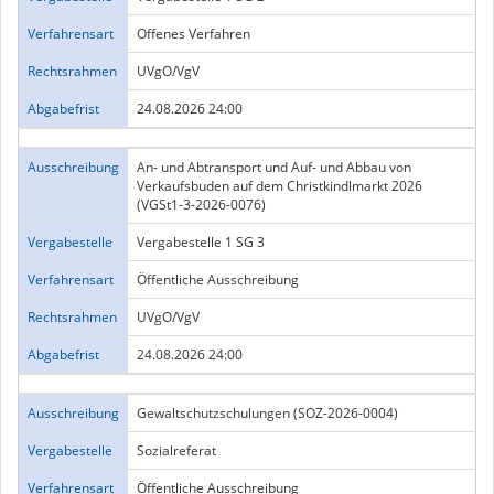
Verfahrensart
Offenes Verfahren
Rechtsrahmen
UVgO/VgV
Abgabefrist
24.08.2026 24:00
Ausschreibung
An- und Abtransport und Auf- und Abbau von
Verkaufsbuden auf dem Christkindlmarkt 2026
(VGSt1-3-2026-0076)
Vergabestelle
Vergabestelle 1 SG 3
Verfahrensart
Öffentliche Ausschreibung
Rechtsrahmen
UVgO/VgV
Abgabefrist
24.08.2026 24:00
Ausschreibung
Gewaltschutzschulungen (SOZ-2026-0004)
Vergabestelle
Sozialreferat
Verfahrensart
Öffentliche Ausschreibung