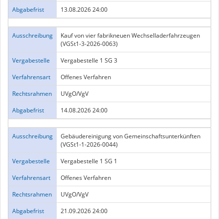
Abgabefrist
13.08.2026 24:00
Ausschreibung
Kauf von vier fabrikneuen Wechselladerfahrzeugen
(VGSt1-3-2026-0063)
Vergabestelle
Vergabestelle 1 SG 3
Verfahrensart
Offenes Verfahren
Rechtsrahmen
UVgO/VgV
Abgabefrist
14.08.2026 24:00
Ausschreibung
Gebäudereinigung von Gemeinschaftsunterkünften
(VGSt1-1-2026-0044)
Vergabestelle
Vergabestelle 1 SG 1
Verfahrensart
Offenes Verfahren
Rechtsrahmen
UVgO/VgV
Abgabefrist
21.09.2026 24:00