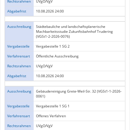
Rechtsrahmen
UVgO/VgV
Abgabefrist
10.08.2026 24:00
Ausschreibung
Städtebauliche und landschaftsplanerische
Machbarkeitsstudie Zukunftsbahnhof Trudering
(VGSt1-2-2026-0076)
Vergabestelle
Vergabestelle 1 SG 2
Verfahrensart
Öffentliche Ausschreibung
Rechtsrahmen
UVgO/VgV
Abgabefrist
10.08.2026 24:00
Ausschreibung
Gebäudereinigung Grete-Weil-Str. 32 (VGSt1-1-2026-
0061)
Vergabestelle
Vergabestelle 1 SG 1
Verfahrensart
Offenes Verfahren
Rechtsrahmen
UVgO/VgV