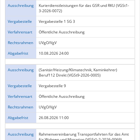
Ausschreibung
Kurierdienstleistungen für das GSR und RKU (VGSt1-
3-2026-0072)
Vergabestelle
Vergabestelle 1 SG 3
Verfahrensart
Öffentliche Ausschreibung
Rechtsrahmen
UVgO/VgV
Abgabefrist
10.08.2026 24:00
Ausschreibung
(Sanitär/Heizung/Klimatechnik, Kaminkehrer)
Beruf112 Direkt (VGSt9-2026-0005)
Vergabestelle
Vergabestelle 9
Verfahrensart
Öffentliche Ausschreibung
Rechtsrahmen
UVgO/VgV
Abgabefrist
26.08.2026 11:00
Ausschreibung
Rahmenvereinbarung Transportfahrten für das Amt
für Wohnen und Migration (VGSt1-2-2026-0069)