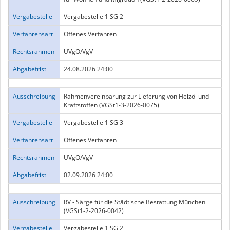
Vergabestelle
Vergabestelle 1 SG 2
Verfahrensart
Offenes Verfahren
Rechtsrahmen
UVgO/VgV
Abgabefrist
24.08.2026 24:00
Ausschreibung
Rahmenvereinbarung zur Lieferung von Heizöl und
Kraftstoffen (VGSt1-3-2026-0075)
Vergabestelle
Vergabestelle 1 SG 3
Verfahrensart
Offenes Verfahren
Rechtsrahmen
UVgO/VgV
Abgabefrist
02.09.2026 24:00
Ausschreibung
RV - Särge für die Städtische Bestattung München
(VGSt1-2-2026-0042)
Vergabestelle
Vergabestelle 1 SG 2