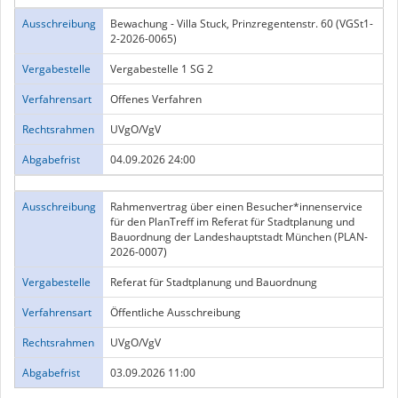
Ausschreibung
Bewachung - Villa Stuck, Prinzregentenstr. 60 (VGSt1-
2-2026-0065)
Vergabestelle
Vergabestelle 1 SG 2
Verfahrensart
Offenes Verfahren
Rechtsrahmen
UVgO/VgV
Abgabefrist
04.09.2026 24:00
Ausschreibung
Rahmenvertrag über einen Besucher*innenservice
für den PlanTreff im Referat für Stadtplanung und
Bauordnung der Landeshauptstadt München (PLAN-
2026-0007)
Vergabestelle
Referat für Stadtplanung und Bauordnung
Verfahrensart
Öffentliche Ausschreibung
Rechtsrahmen
UVgO/VgV
Abgabefrist
03.09.2026 11:00