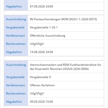
Abgabefrist
07.09.2026 24:00
Ausschreibung
RV Postwurfsendungen MOR (VGSt1-1-2026-0073)
Vergabestelle
Vergabestelle 1 SG 1
Verfahrensart
Öffentliche Ausschreibung
Rechtsrahmen
UVgO/VgV
Abgabefrist
19.08.2026 24:00
Ausschreibung
Atemschutzmasken und RSM-Funkhandmikrofone für
die Feuerwehr München (VGSt9-2026-0006)
Vergabestelle
Vergabestelle 9
Verfahrensart
Offenes Verfahren
Rechtsrahmen
UVgO/VgV
Abgabefrist
09.09.2026 10:00