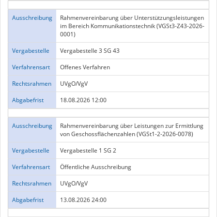
Ausschreibung
Rahmenvereinbarung über Unterstützungsleistungen
im Bereich Kommunikationstechnik (VGSt3-Z43-2026-
0001)
Vergabestelle
Vergabestelle 3 SG 43
Verfahrensart
Offenes Verfahren
Rechtsrahmen
UVgO/VgV
Abgabefrist
18.08.2026 12:00
Ausschreibung
Rahmenvereinbarung über Leistungen zur Ermittlung
von Geschossflächenzahlen (VGSt1-2-2026-0078)
Vergabestelle
Vergabestelle 1 SG 2
Verfahrensart
Öffentliche Ausschreibung
Rechtsrahmen
UVgO/VgV
Abgabefrist
13.08.2026 24:00