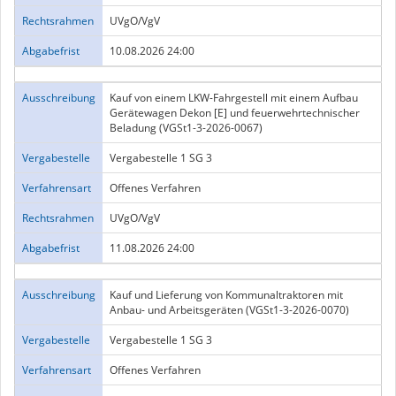
Rechtsrahmen
UVgO/VgV
Abgabefrist
10.08.2026 24:00
Ausschreibung
Kauf von einem LKW-Fahrgestell mit einem Aufbau
Gerätewagen Dekon [E] und feuerwehrtechnischer
Beladung (VGSt1-3-2026-0067)
Vergabestelle
Vergabestelle 1 SG 3
Verfahrensart
Offenes Verfahren
Rechtsrahmen
UVgO/VgV
Abgabefrist
11.08.2026 24:00
Ausschreibung
Kauf und Lieferung von Kommunaltraktoren mit
Anbau- und Arbeitsgeräten (VGSt1-3-2026-0070)
Vergabestelle
Vergabestelle 1 SG 3
Verfahrensart
Offenes Verfahren