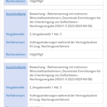
Rechtsrahmen
UVgO/VgV
Ausschreibung
Bewachung - Rahmenvertrag mit mehreren
Wirtschaftsteilnehmern, Dezentrale Einrichtungen für
die Unterbringung von Geflüchteten -
Nachtragsvergabe (VGSt1-5-2023-0029-NV-09)
Vergabestelle
Z_Vergabestelle 1 Abt. 5
Verfahrensart
Auftragsänderungen während der Vertragslaufzeit
EU (sog. Nachtragsverfahren)
Rechtsrahmen
UVgO/VgV
Ausschreibung
Bewachung - Rahmenvertrag mit mehreren
Wirtschaftsteilnehmern, Dezentrale Einrichtungen für
die Unterbringung von Geflüchteten -
Nachtragsvergabe (VGSt1-5-2023-0029-NV-08)
Vergabestelle
Z_Vergabestelle 1 Abt. 5
Verfahrensart
Auftragsänderungen während der Vertragslaufzeit
EU (sog. Nachtragsverfahren)