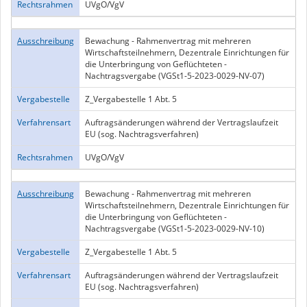
Rechtsrahmen
UVgO/VgV
Ausschreibung
Bewachung - Rahmenvertrag mit mehreren
Wirtschaftsteilnehmern, Dezentrale Einrichtungen für
die Unterbringung von Geflüchteten -
Nachtragsvergabe (VGSt1-5-2023-0029-NV-07)
Vergabestelle
Z_Vergabestelle 1 Abt. 5
Verfahrensart
Auftragsänderungen während der Vertragslaufzeit
EU (sog. Nachtragsverfahren)
Rechtsrahmen
UVgO/VgV
Ausschreibung
Bewachung - Rahmenvertrag mit mehreren
Wirtschaftsteilnehmern, Dezentrale Einrichtungen für
die Unterbringung von Geflüchteten -
Nachtragsvergabe (VGSt1-5-2023-0029-NV-10)
Vergabestelle
Z_Vergabestelle 1 Abt. 5
Verfahrensart
Auftragsänderungen während der Vertragslaufzeit
EU (sog. Nachtragsverfahren)