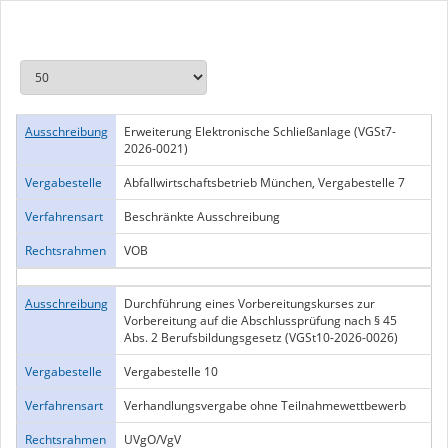
Ausschreibung
Erweiterung Elektronische Schließanlage (VGSt7-
2026-0021)
Vergabestelle
Abfallwirtschaftsbetrieb München, Vergabestelle 7
Verfahrensart
Beschränkte Ausschreibung
Rechtsrahmen
VOB
Ausschreibung
Durchführung eines Vorbereitungskurses zur
Vorbereitung auf die Abschlussprüfung nach § 45
Abs. 2 Berufsbildungsgesetz (VGSt10-2026-0026)
Vergabestelle
Vergabestelle 10
Verfahrensart
Verhandlungsvergabe ohne Teilnahmewettbewerb
Rechtsrahmen
UVgO/VgV