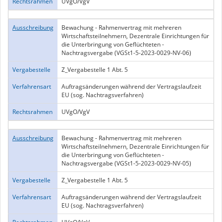
Rechtsrahmen
UVgO/VgV
Ausschreibung
Bewachung - Rahmenvertrag mit mehreren
Wirtschaftsteilnehmern, Dezentrale Einrichtungen für
die Unterbringung von Geflüchteten -
Nachtragsvergabe (VGSt1-5-2023-0029-NV-06)
Vergabestelle
Z_Vergabestelle 1 Abt. 5
Verfahrensart
Auftragsänderungen während der Vertragslaufzeit
EU (sog. Nachtragsverfahren)
Rechtsrahmen
UVgO/VgV
Ausschreibung
Bewachung - Rahmenvertrag mit mehreren
Wirtschaftsteilnehmern, Dezentrale Einrichtungen für
die Unterbringung von Geflüchteten -
Nachtragsvergabe (VGSt1-5-2023-0029-NV-05)
Vergabestelle
Z_Vergabestelle 1 Abt. 5
Verfahrensart
Auftragsänderungen während der Vertragslaufzeit
EU (sog. Nachtragsverfahren)