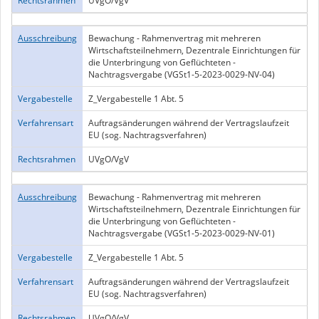
Rechtsrahmen
UVgO/VgV
Ausschreibung
Bewachung - Rahmenvertrag mit mehreren
Wirtschaftsteilnehmern, Dezentrale Einrichtungen für
die Unterbringung von Geflüchteten -
Nachtragsvergabe (VGSt1-5-2023-0029-NV-04)
Vergabestelle
Z_Vergabestelle 1 Abt. 5
Verfahrensart
Auftragsänderungen während der Vertragslaufzeit
EU (sog. Nachtragsverfahren)
Rechtsrahmen
UVgO/VgV
Ausschreibung
Bewachung - Rahmenvertrag mit mehreren
Wirtschaftsteilnehmern, Dezentrale Einrichtungen für
die Unterbringung von Geflüchteten -
Nachtragsvergabe (VGSt1-5-2023-0029-NV-01)
Vergabestelle
Z_Vergabestelle 1 Abt. 5
Verfahrensart
Auftragsänderungen während der Vertragslaufzeit
EU (sog. Nachtragsverfahren)
Rechtsrahmen
UVgO/VgV