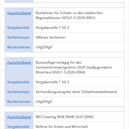
Ausschreibung
Busfahrten für Schüler zu den städtischen
Regionalhäuser (VGSt1-3-2026-0061)
Vergabestelle
Vergabestelle 1 SG 3
Verfahrensart
Offenes Verfahren
Rechtsrahmen
UVgO/VgV
Ausschreibung
Busausflüge eintägig für das
Sommerferienprogramm 2026 Stadtjugendamt
München (VGSt1-3-2026-0064)
Vergabestelle
Vergabestelle 1 SG 3
Verfahrensart
Verhandlungsvergabe ohne Teilnahmewettbewerb
Rechtsrahmen
UVgO/VgV
Ausschreibung
BIO Catering RAW (RAW-2025-0006)
Vergabestelle
Referat für Arbeit und Wirtschaft