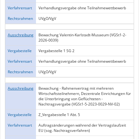
Verfahrensart
Verhandlungsvergabe ohne Teilnahmewettbewerb
Rechtsrahmen
UVgO/VgV
Ausschreibung
Bewachung Valentin-Karlstadt-Musaeum (VGSt1-2-
2026-0039)
Vergabestelle
Vergabestelle 1 SG 2
Verfahrensart
Verhandlungsvergabe ohne Teilnahmewettbewerb
Rechtsrahmen
UVgO/VgV
Ausschreibung
Bewachung - Rahmenvertrag mit mehreren
Wirtschaftsteilnehmern, Dezentrale Einrichtungen für
die Unterbringung von Geflüchteten -
Nachtragsvergabe (VGSt1-5-2023-0029-NV-02)
Vergabestelle
Z_Vergabestelle 1 Abt. 5
Verfahrensart
Auftragsänderungen während der Vertragslaufzeit
EU (sog. Nachtragsverfahren)