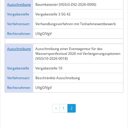
Ausschreibung
Baumkataster (VGSt3-Z42-2026-0006)
Vergabestelle
Vergabestelle 3 SG 42
Verfahrensart
Verhandlungsverfahren mit Teilnahmewettbewerb
Rechtsrahmen
UVgO/VgV
Ausschreibung
Ausschreibung einer Eventagentur für das
Wassersportfestival 2026 mit Verlängerungsoptionen
(VGSt10-2026-0018)
Vergabestelle
Vergabestelle 10
Verfahrensart
Beschränkte Ausschreibung
Rechtsrahmen
UVgO/VgV
‹
1
2