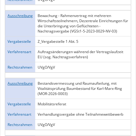
Ausschreibung
Bewachung - Rahmenvertrag mit mehreren
Wirtschaftsteilnehmern, Dezentrale Einrichtungen für
die Unterbringung von Geflüchteten -
Nachtragsvergabe (VGSt1-5-2023-0029-NV-03)
Vergabestelle
Z_Vergabestelle 1 Abt. 5
Verfahrensart
Auftragsänderungen während der Vertragslaufzeit
EU (sog. Nachtragsverfahren)
Rechtsrahmen
UVgO/VgV
Ausschreibung
Bestandsvermessung und Raumaufteilung, mit
Vitalitätsprüfung Baumbestand für Karl-Marx-Ring
(MOR-2026-0003)
Vergabestelle
Mobilitätsreferat
Verfahrensart
Verhandlungsvergabe ohne Teilnahmewettbewerb
Rechtsrahmen
UVgO/VgV